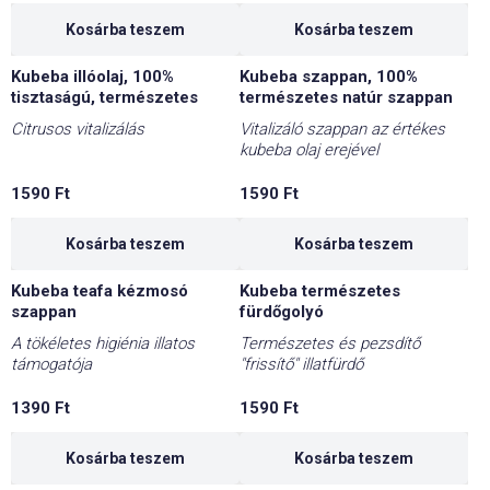
Kosárba teszem
Kosárba teszem
Kubeba illóolaj, 100%
Kubeba szappan, 100%
tisztaságú, természetes
természetes natúr szappan
Citrusos vitalizálás
Vitalizáló szappan az értékes
kubeba olaj erejével
1590
Ft
1590
Ft
Kosárba teszem
Kosárba teszem
Kubeba teafa kézmosó
Kubeba természetes
szappan
fürdőgolyó
A tökéletes higiénia illatos
Természetes és pezsdítő
támogatója
"frissítő" illatfürdő
1390
Ft
1590
Ft
Kosárba teszem
Kosárba teszem