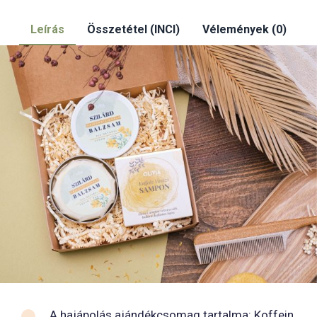
Leírás
Összetétel (INCI)
Vélemények (0)
A hajápolás ajándékcsomag tartalma: Koffein