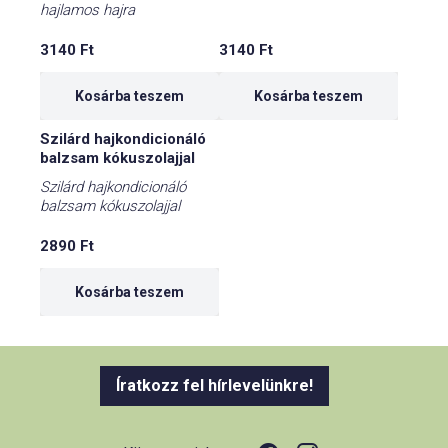
hajlamos hajra
3140
Ft
3140
Ft
Kosárba teszem
Kosárba teszem
Szilárd hajkondicionáló
balzsam kókuszolajjal
Szilárd hajkondicionáló
balzsam kókuszolajjal
2890
Ft
Kosárba teszem
Íratkozz fel hírlevelünkre!