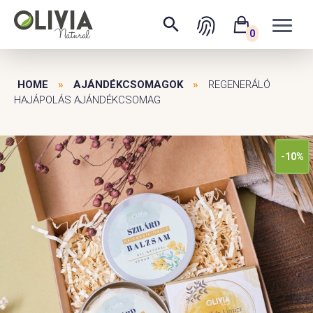
0
HOME
»
AJÁNDÉKCSOMAGOK
»
REGENERÁLÓ
HAJÁPOLÁS AJÁNDÉKCSOMAG
-10%