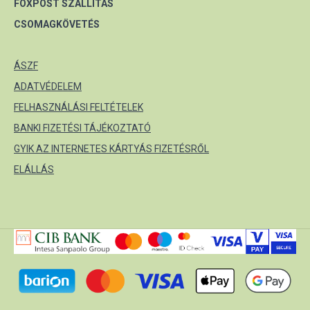
FOXPOST SZÁLLÍTÁS
CSOMAGKÖVETÉS
ÁSZF
ADATVÉDELEM
FELHASZNÁLÁSI FELTÉTELEK
BANKI FIZETÉSI TÁJÉKOZTATÓ
GYIK AZ INTERNETES KÁRTYÁS FIZETÉSRŐL
ELÁLLÁS