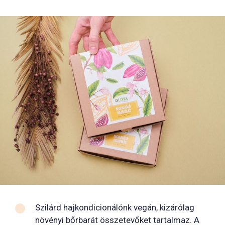
Szilárd hajkondicionálónk vegán, kizárólag
növényi bőrbarát összetevőket tartalmaz. A