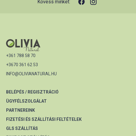
Kövess minket:
+361 788 58 70
+3670 361 62 53
INFO@OLIVIANATURAL.HU
BELÉPÉS / REGISZTRÁCIÓ
ÜGYFÉLSZOLGÁLAT
PARTNEREINK
FIZETÉSI ÉS SZÁLLÍTÁSI FELTÉTELEK
GLS SZÁLLÍTÁS