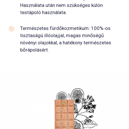
Használata után nem szükséges külön
testápoló használata.
Természetes fürdőkozmetikum: 100%-os
tisztaságú illóolajjal, magas minőségű
növényi olajokkal, a hatékony természetes
bőrápolásért.