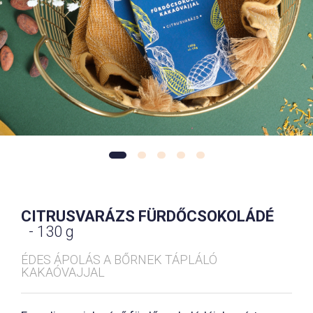
CITRUSVARÁZS FÜRDŐCSOKOLÁDÉ
- 130 g
ÉDES ÁPOLÁS A BŐRNEK TÁPLÁLÓ
KAKAÓVAJJAL