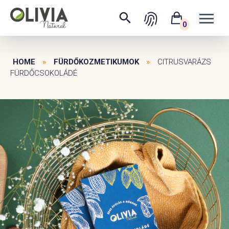
0
HOME
»
FÜRDŐKOZMETIKUMOK
»
CITRUSVARÁZS
FÜRDŐCSOKOLÁDÉ