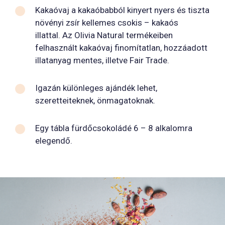
Kakaóvaj a kakaóbabból kinyert nyers és tiszta
növényi zsír kellemes csokis – kakaós
illattal. Az Olivia Natural termékeiben
felhasznált kakaóvaj finomítatlan, hozzáadott
illatanyag mentes, illetve Fair Trade.
Igazán különleges ajándék lehet,
szeretteiteknek, önmagatoknak.
Egy tábla fürdőcsokoládé 6 – 8 alkalomra
elegendő.