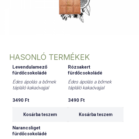
HASONLÓ TERMÉKEK
Levendulamező
Rózsakert
fürdőcsokoládé
fürdőcsokoládé
Édes ápolás a bőrnek
Édes ápolás a bőrnek
tápláló kakaóvajjal
tápláló kakaóvajjal
3490
Ft
3490
Ft
Kosárba teszem
Kosárba teszem
Narancsliget
fürdőcsokoládé