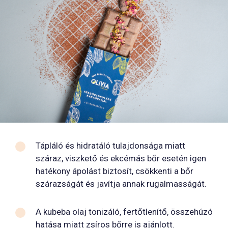
Tápláló és hidratáló tulajdonsága miatt
száraz, viszkető és ekcémás bőr esetén igen
hatékony ápolást biztosít, csökkenti a bőr
szárazságát és javítja annak rugalmasságát.
A kubeba olaj tonizáló, fertőtlenítő, összehúzó
hatása miatt zsíros bőrre is ajánlott.