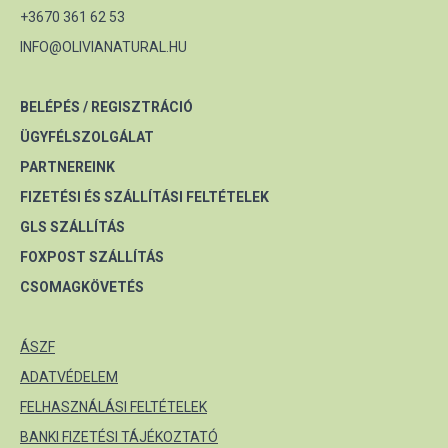
+3670 361 62 53
INFO@OLIVIANATURAL.HU
BELÉPÉS / REGISZTRÁCIÓ
ÜGYFÉLSZOLGÁLAT
PARTNEREINK
FIZETÉSI ÉS SZÁLLÍTÁSI FELTÉTELEK
GLS SZÁLLÍTÁS
FOXPOST SZÁLLÍTÁS
CSOMAGKÖVETÉS
ÁSZF
ADATVÉDELEM
FELHASZNÁLÁSI FELTÉTELEK
BANKI FIZETÉSI TÁJÉKOZTATÓ