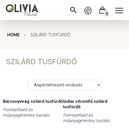
0
HOME
»
SZILÁRD TUSFÜRDŐ
SZILÁRD TUSFÜRDŐ
Bársonyvirág szilárd tusfürdő
Indiai citromfű szilárd
tusfürdő
Fenntartható és
műanyagmentes tusolás
Fenntartható és
műanyagmentes tusolás