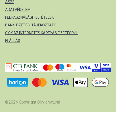
ÁSZF
ADATVÉDELEM
FELHASZNÁLÁSI FELTÉTELEK
BANKI FIZETÉSI TÁJÉKOZTATÓ
GYIK AZ INTERNETES KÁRTYÁS FIZETÉSRŐL
ELÁLLÁS
©2024 Copyright OliviaNatural