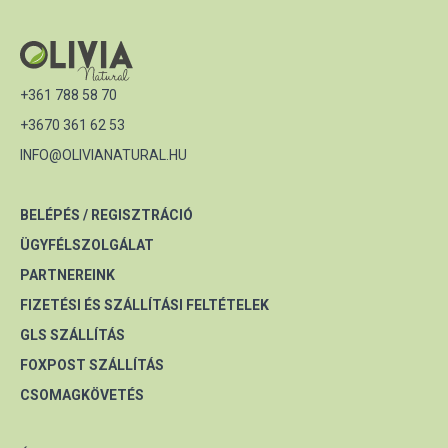
+361 788 58 70
+3670 361 62 53
INFO@OLIVIANATURAL.HU
BELÉPÉS / REGISZTRÁCIÓ
ÜGYFÉLSZOLGÁLAT
PARTNEREINK
FIZETÉSI ÉS SZÁLLÍTÁSI FELTÉTELEK
GLS SZÁLLÍTÁS
FOXPOST SZÁLLÍTÁS
CSOMAGKÖVETÉS