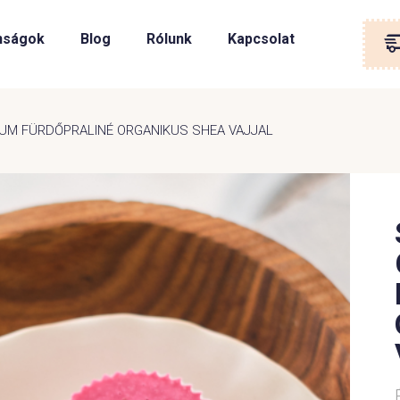
nságok
Blog
Rólunk
Kapcsolat
IUM FÜRDŐPRALINÉ ORGANIKUS SHEA VAJJAL