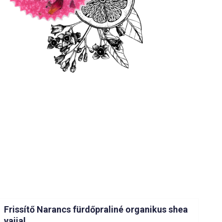
Frissítő Narancs fürdőpraliné organikus shea
vajjal