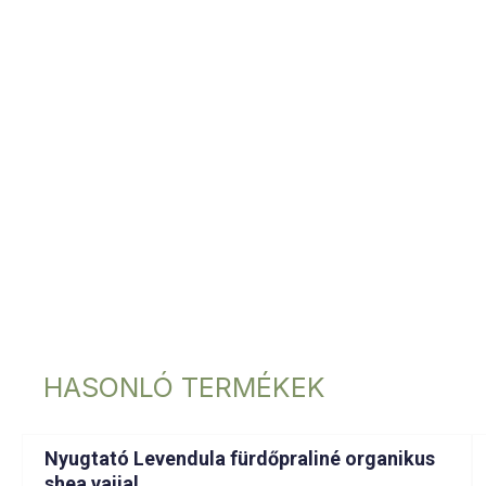
HASONLÓ TERMÉKEK
Nyugtató Levendula fürdőpraliné organikus
shea vajjal