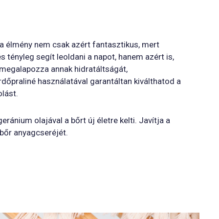
pa élmény nem csak azért fantasztikus, mert
és tényleg segít leoldani a napot, hanem azért is,
, megalapozza annak hidratáltságát,
dőpraliné használatával garantáltan kiválthatod a
lást.
ánium olajával a bőrt új életre kelti. Javítja a
 bőr anyagcseréjét.