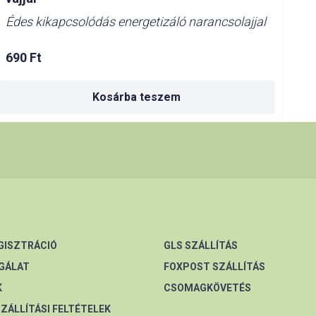
Édes kikapcsolódás energetizáló narancsolajjal
690
Ft
Kosárba teszem
EGISZTRÁCIÓ
GLS SZÁLLÍTÁS
GÁLAT
FOXPOST SZÁLLÍTÁS
K
CSOMAGKÖVETÉS
SZÁLLÍTÁSI FELTÉTELEK