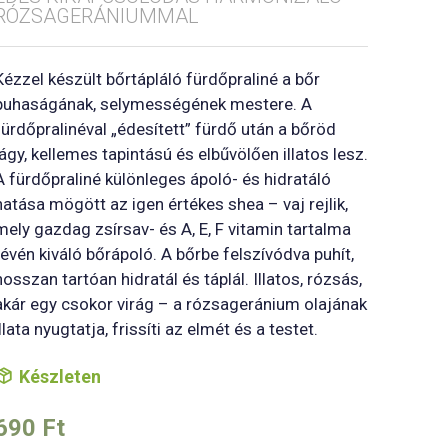
RÓZSAGERÁNIUMMAL
Kézzel készült bőrtápláló fürdőpraliné a bőr
puhaságának, selymességének mestere. A
fürdőpralinéval „édesített” fürdő után a bőröd
lágy, kellemes tapintású és elbűvölően illatos lesz.
A fürdőpraliné különleges ápoló- és hidratáló
hatása mögött az igen értékes shea – vaj rejlik,
mely gazdag zsírsav- és A, E, F vitamin tartalma
révén kiváló bőrápoló. A bőrbe felszívódva puhít,
hosszan tartóan hidratál és táplál. Illatos, rózsás,
akár egy csokor virág – a rózsageránium olajának
illata nyugtatja, frissíti az elmét és a testet.
Készleten
690
Ft