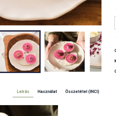
v
Leírás
Használat
Összetétel (INCI)