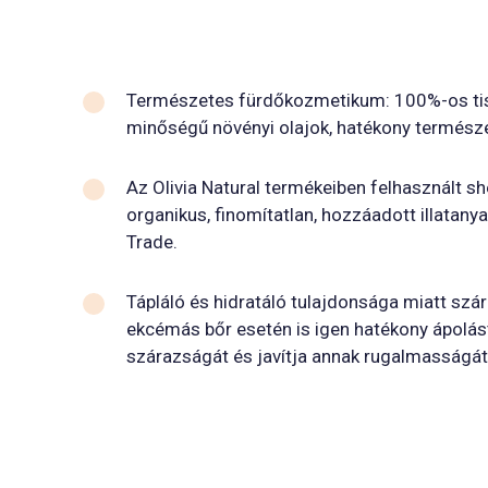
Természetes fürdőkozmetikum: 100%-os tis
minőségű növényi olajok, hatékony termész
Az Olivia Natural termékeiben felhasznált s
organikus, finomítatlan, hozzáadott illatanya
Trade.
Tápláló és hidratáló tulajdonsága miatt szár
ekcémás bőr esetén is igen hatékony ápolást 
szárazságát és javítja annak rugalmasságát