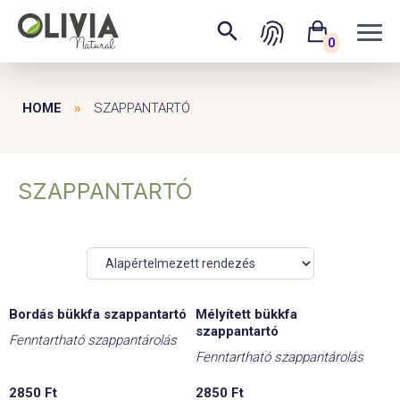
0
HOME
»
SZAPPANTARTÓ
SZAPPANTARTÓ
Bordás bükkfa szappantartó
Mélyített bükkfa
szappantartó
Fenntartható szappantárolás
Fenntartható szappantárolás
2850
Ft
2850
Ft