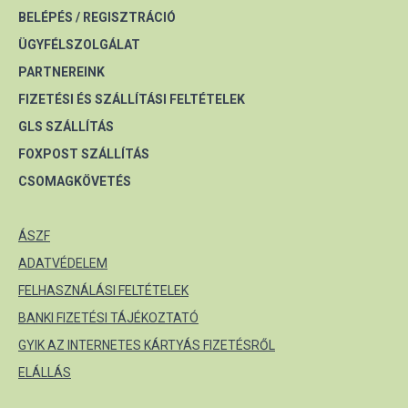
BELÉPÉS / REGISZTRÁCIÓ
ÜGYFÉLSZOLGÁLAT
PARTNEREINK
FIZETÉSI ÉS SZÁLLÍTÁSI FELTÉTELEK
GLS SZÁLLÍTÁS
FOXPOST SZÁLLÍTÁS
CSOMAGKÖVETÉS
ÁSZF
ADATVÉDELEM
FELHASZNÁLÁSI FELTÉTELEK
BANKI FIZETÉSI TÁJÉKOZTATÓ
GYIK AZ INTERNETES KÁRTYÁS FIZETÉSRŐL
ELÁLLÁS