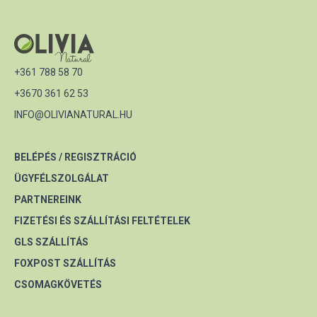
+361 788 58 70
+3670 361 62 53
INFO@OLIVIANATURAL.HU
BELÉPÉS / REGISZTRÁCIÓ
ÜGYFÉLSZOLGÁLAT
PARTNEREINK
FIZETÉSI ÉS SZÁLLÍTÁSI FELTÉTELEK
GLS SZÁLLÍTÁS
FOXPOST SZÁLLÍTÁS
CSOMAGKÖVETÉS