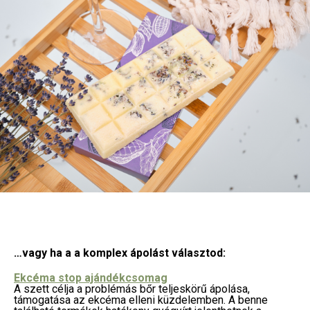
…vagy ha a a komplex ápolást választod:
Ekcéma stop ajándékcsomag
A szett célja a problémás bőr teljeskörű ápolása,
támogatása az ekcéma elleni küzdelemben. A benne