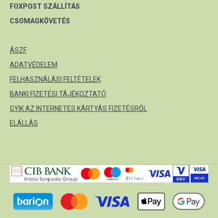
FOXPOST SZÁLLÍTÁS
CSOMAGKÖVETÉS
ÁSZF
ADATVÉDELEM
FELHASZNÁLÁSI FELTÉTELEK
BANKI FIZETÉSI TÁJÉKOZTATÓ
GYIK AZ INTERNETES KÁRTYÁS FIZETÉSRŐL
ELÁLLÁS