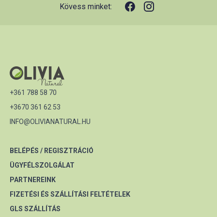
Kövess minket:
+361 788 58 70
+3670 361 62 53
INFO@OLIVIANATURAL.HU
BELÉPÉS / REGISZTRÁCIÓ
ÜGYFÉLSZOLGÁLAT
PARTNEREINK
FIZETÉSI ÉS SZÁLLÍTÁSI FELTÉTELEK
GLS SZÁLLÍTÁS