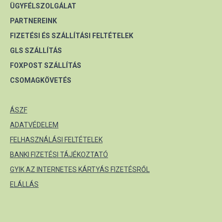
ÜGYFÉLSZOLGÁLAT
PARTNEREINK
FIZETÉSI ÉS SZÁLLÍTÁSI FELTÉTELEK
GLS SZÁLLÍTÁS
FOXPOST SZÁLLÍTÁS
CSOMAGKÖVETÉS
ÁSZF
ADATVÉDELEM
FELHASZNÁLÁSI FELTÉTELEK
BANKI FIZETÉSI TÁJÉKOZTATÓ
GYIK AZ INTERNETES KÁRTYÁS FIZETÉSRŐL
ELÁLLÁS