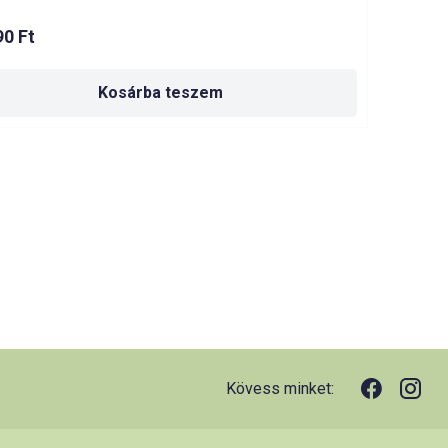
90
Ft
Kosárba teszem
Kövess minket: