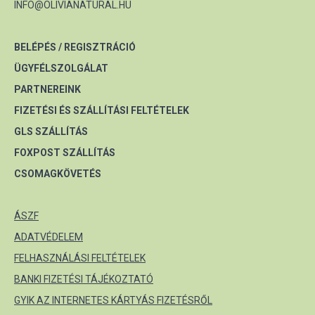
INFO@OLIVIANATURAL.HU
BELÉPÉS / REGISZTRÁCIÓ
ÜGYFÉLSZOLGÁLAT
PARTNEREINK
FIZETÉSI ÉS SZÁLLÍTÁSI FELTÉTELEK
GLS SZÁLLÍTÁS
FOXPOST SZÁLLÍTÁS
CSOMAGKÖVETÉS
ÁSZF
ADATVÉDELEM
FELHASZNÁLÁSI FELTÉTELEK
BANKI FIZETÉSI TÁJÉKOZTATÓ
GYIK AZ INTERNETES KÁRTYÁS FIZETÉSRŐL