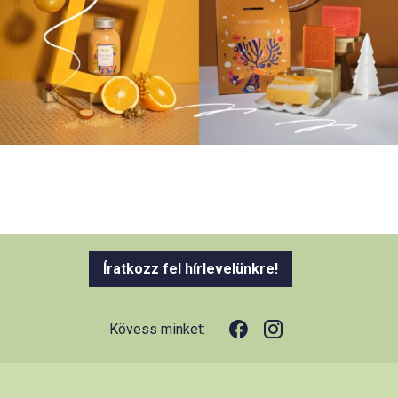
Íratkozz fel hírlevelünkre!
Kövess minket: