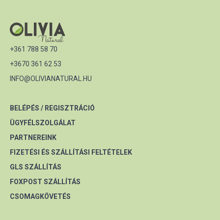
+361 788 58 70
+3670 361 62 53
INFO@OLIVIANATURAL.HU
BELÉPÉS / REGISZTRÁCIÓ
ÜGYFÉLSZOLGÁLAT
PARTNEREINK
FIZETÉSI ÉS SZÁLLÍTÁSI FELTÉTELEK
GLS SZÁLLÍTÁS
FOXPOST SZÁLLÍTÁS
CSOMAGKÖVETÉS