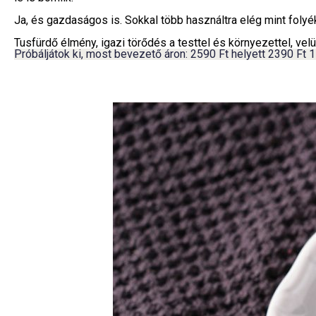
Ja, és gazdaságos is. Sokkal több használtra elég mint folyék
Tusfürdő élmény, igazi törődés a testtel és környezettel, velü
Próbáljátok ki, most bevezető áron: 2590 Ft helyett 2390 Ft 1