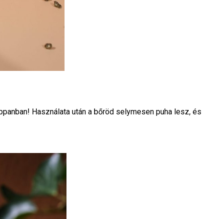
appanban! Használata után a bőröd selymesen puha lesz, és