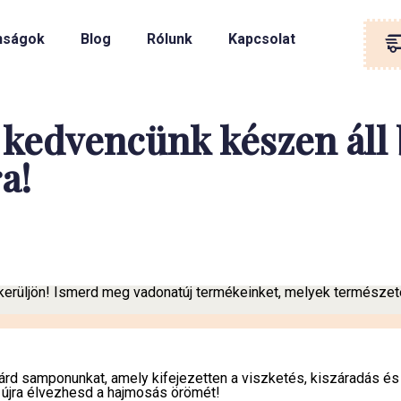
nságok
Blog
Rólunk
Kapcsolat
kedvencünk készen áll
a!
 kerüljön! Ismerd meg vadonatúj termékeinket, melyek természet
rd samponunkat, amely kifejezetten a viszketés, kiszáradás és 
 újra élvezhesd a hajmosás örömét!