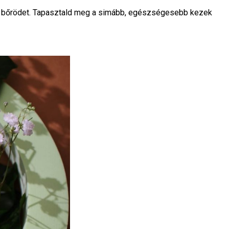
álja bőrödet. Tapasztald meg a simább, egészségesebb kezek