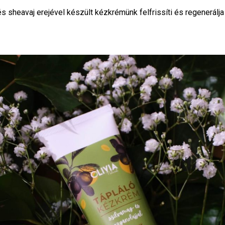
és sheavaj erejével készült kézkrémünk felfrissíti és regener