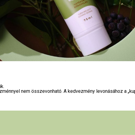
k.
edvezménnyel nem összevonható. A kedvezmény levonásához a „