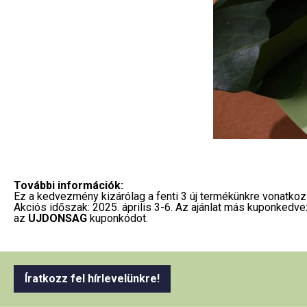
További információk:
Ez a kedvezmény kizárólag a fenti 3 új termékünkre vonatkozi
Akciós időszak: 2025. április 3-6. Az ajánlat más kuponk
az
UJDONSAG
kuponkódot.
Íratkozz fel hírlevelünkre!