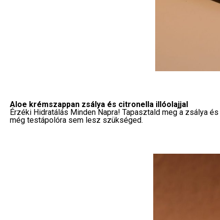
Aloe krémszappan zsálya és citronella illóolajjal
Érzéki Hidratálás Minden Napra! Tapasztald meg a zsálya és
még testápolóra sem lesz szükséged.