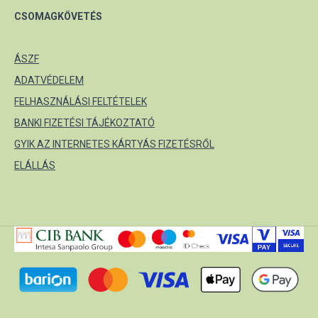
CSOMAGKÖVETÉS
ÁSZF
ADATVÉDELEM
FELHASZNÁLÁSI FELTÉTELEK
BANKI FIZETÉSI TÁJÉKOZTATÓ
GYIK AZ INTERNETES KÁRTYÁS FIZETÉSRŐL
ELÁLLÁS