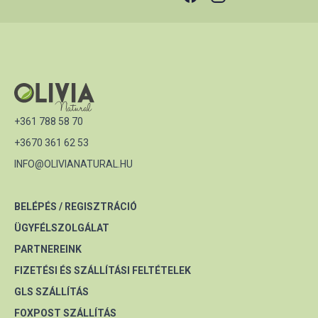
+361 788 58 70
+3670 361 62 53
INFO@OLIVIANATURAL.HU
BELÉPÉS / REGISZTRÁCIÓ
ÜGYFÉLSZOLGÁLAT
PARTNEREINK
FIZETÉSI ÉS SZÁLLÍTÁSI FELTÉTELEK
GLS SZÁLLÍTÁS
FOXPOST SZÁLLÍTÁS