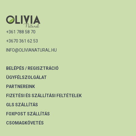
+361 788 58 70
+3670 361 62 53
INFO@OLIVIANATURAL.HU
BELÉPÉS / REGISZTRÁCIÓ
ÜGYFÉLSZOLGÁLAT
PARTNEREINK
FIZETÉSI ÉS SZÁLLÍTÁSI FELTÉTELEK
GLS SZÁLLÍTÁS
FOXPOST SZÁLLÍTÁS
CSOMAGKÖVETÉS