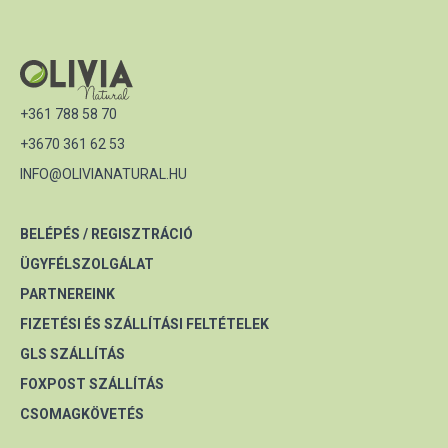
+361 788 58 70
+3670 361 62 53
INFO@OLIVIANATURAL.HU
BELÉPÉS / REGISZTRÁCIÓ
ÜGYFÉLSZOLGÁLAT
PARTNEREINK
FIZETÉSI ÉS SZÁLLÍTÁSI FELTÉTELEK
GLS SZÁLLÍTÁS
FOXPOST SZÁLLÍTÁS
CSOMAGKÖVETÉS