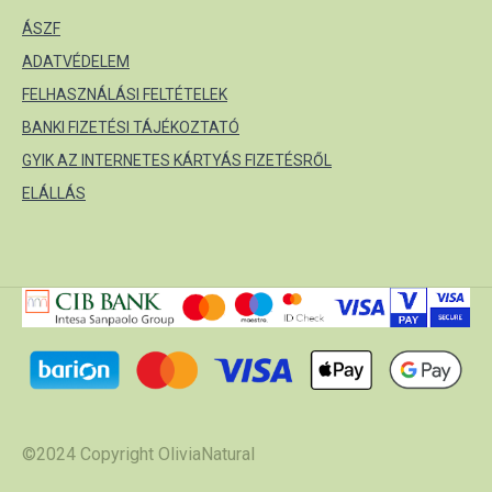
ÁSZF
ADATVÉDELEM
FELHASZNÁLÁSI FELTÉTELEK
BANKI FIZETÉSI TÁJÉKOZTATÓ
GYIK AZ INTERNETES KÁRTYÁS FIZETÉSRŐL
ELÁLLÁS
©2024 Copyright OliviaNatural