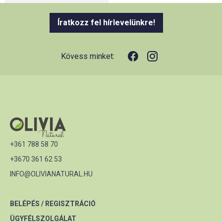
Íratkozz fel hírlevelünkre!
Kövess minket:
+361 788 58 70
+3670 361 62 53
INFO@OLIVIANATURAL.HU
BELÉPÉS / REGISZTRÁCIÓ
ÜGYFÉLSZOLGÁLAT