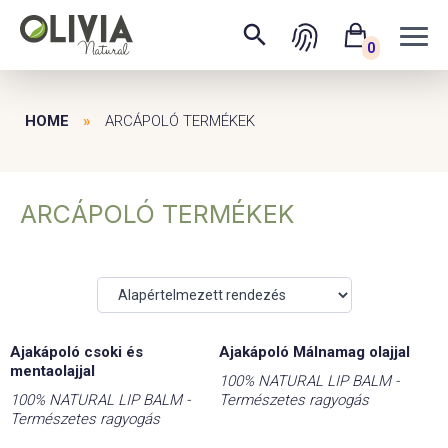
0
HOME
»
ARCÁPOLÓ TERMÉKEK
ARCÁPOLÓ TERMÉKEK
Ajakápoló csoki és
Ajakápoló Málnamag olajjal
mentaolajjal
100% NATURAL LIP BALM -
100% NATURAL LIP BALM -
Természetes ragyogás
Természetes ragyogás