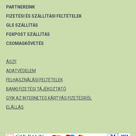
PARTNEREINK
FIZETÉSI ÉS SZÁLLÍTÁSI FELTÉTELEK
GLS SZÁLLÍTÁS
FOXPOST SZÁLLÍTÁS
CSOMAGKÖVETÉS
ÁSZF
ADATVÉDELEM
FELHASZNÁLÁSI FELTÉTELEK
BANKI FIZETÉSI TÁJÉKOZTATÓ
GYIK AZ INTERNETES KÁRTYÁS FIZETÉSRŐL
ELÁLLÁS