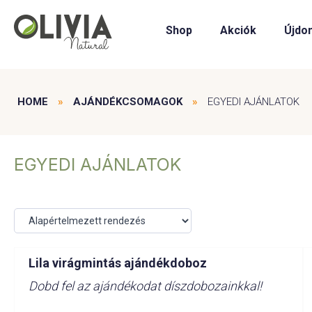
Shop
Akciók
Újdo
HOME
»
AJÁNDÉKCSOMAGOK
»
EGYEDI AJÁNLATOK
EGYEDI AJÁNLATOK
Lila virágmintás ajándékdoboz
Dobd fel az ajándékodat díszdobozainkkal!