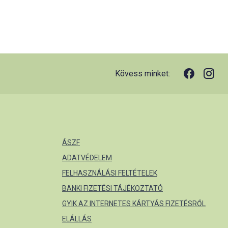
Kövess minket:
ÁSZF
ADATVÉDELEM
FELHASZNÁLÁSI FELTÉTELEK
BANKI FIZETÉSI TÁJÉKOZTATÓ
GYIK AZ INTERNETES KÁRTYÁS FIZETÉSRŐL
ELÁLLÁS