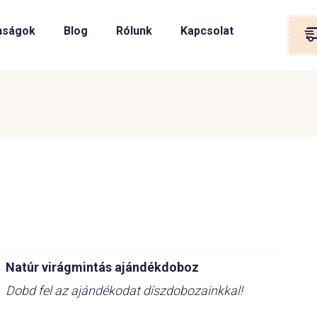
nságok
Blog
Rólunk
Kapcsolat
Natúr virágmintás ajándékdoboz
Dobd fel az ajándékodat díszdobozainkkal!