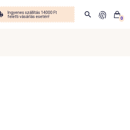
Ingyenes szállítás 14000 Ft
feletti vásárlás esetén!
0