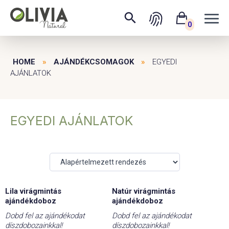
0
HOME
»
AJÁNDÉKCSOMAGOK
»
EGYEDI
AJÁNLATOK
EGYEDI AJÁNLATOK
Lila virágmintás
Natúr virágmintás
ajándékdoboz
ajándékdoboz
Dobd fel az ajándékodat
Dobd fel az ajándékodat
díszdobozainkkal!
díszdobozainkkal!