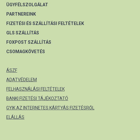
ÜGYFÉLSZOLGÁLAT
PARTNEREINK
FIZETÉSI ÉS SZÁLLÍTÁSI FELTÉTELEK
GLS SZÁLLÍTÁS
FOXPOST SZÁLLÍTÁS
CSOMAGKÖVETÉS
ÁSZF
ADATVÉDELEM
FELHASZNÁLÁSI FELTÉTELEK
BANKI FIZETÉSI TÁJÉKOZTATÓ
GYIK AZ INTERNETES KÁRTYÁS FIZETÉSRŐL
ELÁLLÁS