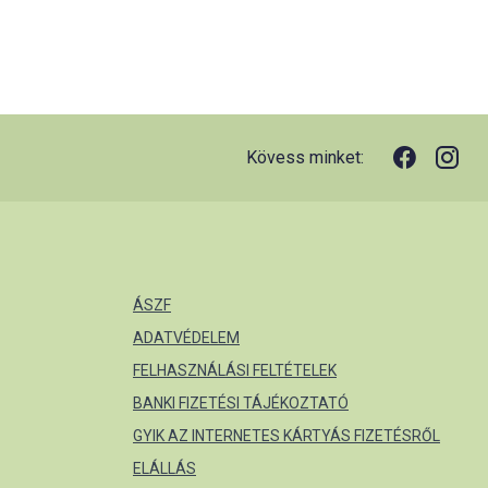
Kövess minket:
ÁSZF
ADATVÉDELEM
FELHASZNÁLÁSI FELTÉTELEK
BANKI FIZETÉSI TÁJÉKOZTATÓ
GYIK AZ INTERNETES KÁRTYÁS FIZETÉSRŐL
ELÁLLÁS