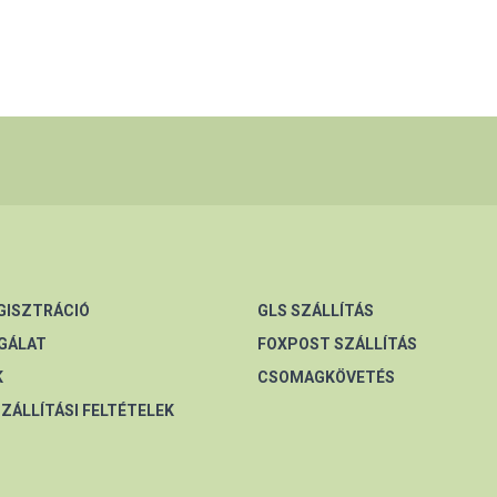
EGISZTRÁCIÓ
GLS SZÁLLÍTÁS
GÁLAT
FOXPOST SZÁLLÍTÁS
K
CSOMAGKÖVETÉS
SZÁLLÍTÁSI FELTÉTELEK