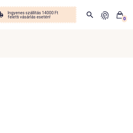
Ingyenes szállítás 14000 Ft
feletti vásárlás esetén!
0