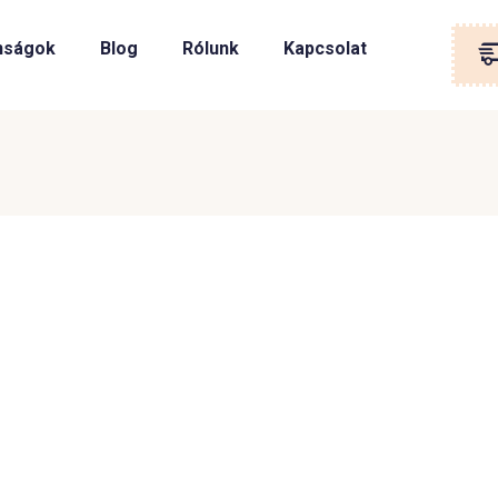
nságok
Blog
Rólunk
Kapcsolat