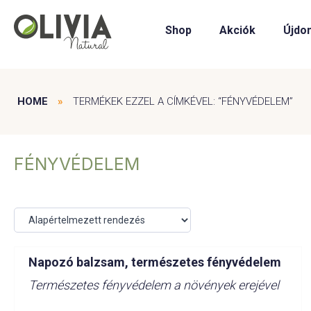
Shop
Akciók
Újdo
HOME
»
TERMÉKEK EZZEL A CÍMKÉVEL: “FÉNYVÉDELEM”
FÉNYVÉDELEM
Napozó balzsam, természetes fényvédelem
Természetes fényvédelem a növények erejével